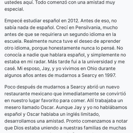
ustedes aquí. Todo comenzó con una amistad muy
especial.
Empecé estudiar español en 2012. Antes de eso, no
sabía nada de español. Crecí en Pensilvania, mucho
antes de que se requiriera un segundo idioma en la
escuela. Realmente nunca tuve el deseo de aprender
otro idioma, porque honestamente nunca lo pensé. No
conocía a nadie que hablara español, y simplemente no
estaba en mi radar. Más tarde fui a la universidad y me
casé. Mi esposo, Jay, y yo vivimos en Ohio durante
algunos años antes de mudarnos a Searcy en 1997.
Poco después de mudarnos a Searcy abrió un nuevo
restaurante mexicano que inmediatamente se convirtió
en nuestro lugar favorito para comer. Allí trabajaba un
mesero llamado Oscar. Aunque Jay y yo no hablábamos
español y Oscar hablaba un inglés limitado,
desarrollamos una amistad. Pronto comenzamos a notar
que Dios estaba uniendo a nuestras familias de muchas