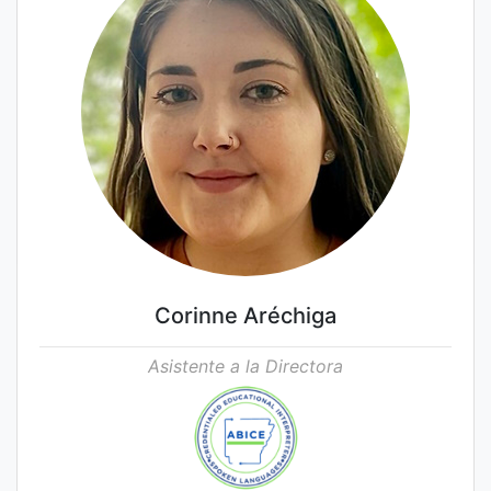
Corinne Aréchiga
Asistente a la Directora