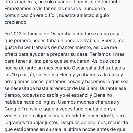
otras maneras, no solo cuando íbamos al restaurante.
Empezamos a visitar en las casas y, aunque la
comunicación era difícil, nuestra amistad siguió
creciendo.
En 2012 la familia de Oscar iba a mudarse a una casa
que primero necesitaba un poco de trabajo. Bueno, me
gusta hacer trabajos de mantenimiento, así que me
ofrecí para ayudar a preparar su casa. Teníamos 1 mes
para tenerla lista para que se mudaran. Así que cada
noche durante un mes cuando Oscar salía del trabajo a
las 10 p.m., él, su esposa Elena y yo íbamos a la casa y
arreglamos cosas, pintamos cosas y hacemos lo que sea
se necesitaba hasta alrededor de las 3 am. Durante ese
tiempo, todavía no sabía yo el español y Elena no
hablaba nada de inglés. Usamos muchas charadas y
Google Translate (¡que a veces funcionaba bien y a
veces creaba algunos malentendidos divertidos!), pero
logramos trabajar juntos. Después de ese mes, recuerdo
que estábamos en su sala la última noche antes de que